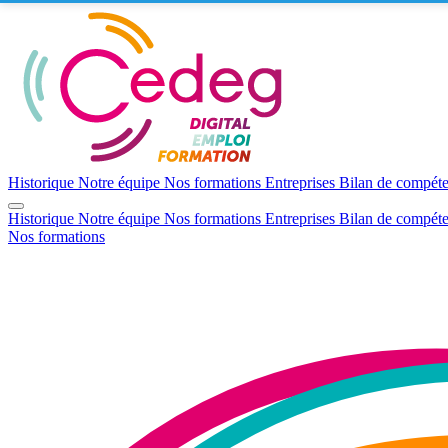
Aller au contenu
Historique
Notre équipe
Nos formations
Entreprises
Bilan de compét
Historique
Notre équipe
Nos formations
Entreprises
Bilan de compét
Nos formations