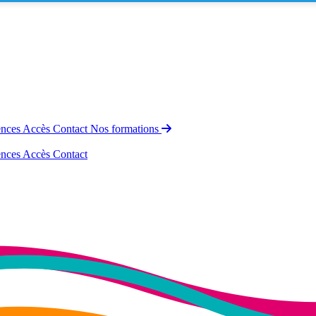
ences
Accès
Contact
Nos formations
ences
Accès
Contact